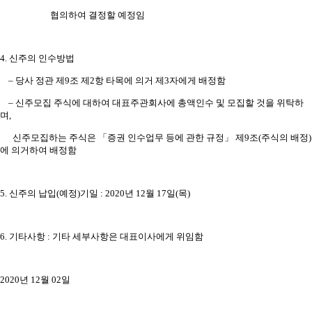
협의하여 결정할 예정임
4. 신주의 인수방법
– 당사 정관 제9조 제2항 타목에 의거 제3자에게 배정함
– 신주모집 주식에 대하여 대표주관회사에 총액인수 및 모집할 것을 위탁하
며,
신주모집하는 주식은 「증권 인수업무 등에 관한 규정」 제9조(주식의 배정)
에 의거하여 배정함
5. 신주의 납입(예정)기일 : 2020년 12월 17일(목)
6. 기타사항 : 기타 세부사항은 대표이사에게 위임함
2020년 12월 02일