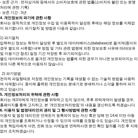
- 보존 근거 : 전자상거래 등에서의 소비자보호에 관한 법률(소비자의 불만 또는 분쟁
처리에 관한 기록)
- 보존 기간 : 3년
4. 개인정보의 파기에 관한 사항
회사는 원칙적으로 개인정보 수집 및 이용목적이 달성된 후에는 해당 정보를 지체없
이 파기합니다. 파기절차 및 방법은 다음과 같습니다.
1) 파기절차
입력하신 정보는 목적이 달성된 후 별도의 데이터베이스(database)로 옮겨져(종이의
경우 별도의 서류함) 내부 방침 및 기타 관련 법령에 의한 정보보호 사유에 따라(보유
및 이용기간 참조) 일정 기간 저장된 후 파기되어집니다.
별도 데이터베이스로 옮겨진 개인정보는 법률에 의한 경우가 아니면 보유되어지는 이
외의 다른 목적으로 이용되지 않습니다.
2) 파기방법
전자적 파일형태로 저장된 개인정보는 기록을 재생할 수 없는 기술적 방법을 사용하
여 삭제합니다. 종이에 출력된 개인정보는 분쇄기로 분쇄하거나 소각을 통하여 파기
하고 있습니다.
5. 개인정보처리의 위탁에 관한 사항
회사는 제3자에게 개인정보를 위탁하고 있지 않으며, 추후 위탁계약이 발생할 경우,
홈페이지를 통해 고지하고, 본 ‘개인정보처리방침’의 내용을 갱신하도록 하겠습니다.
6. 이용자 및 법정대리인의 권리 및 그 행사방법에 관한 사항
이용자 및 법정 대리인은 언제든지 등록되어 있는 자신 혹은 당해 만 14세 미만 아동
의 개인정보를 조회하거나 수정할 수 있으며 삭제를 요청할 수도 있습니다. 개인정보
보호 책임자에게 서면, 전화 또는 이메일로 연락하시면 본인 확인 절차를 거친 후 지체
없이 조치하겠습니다.