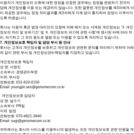
이용자가 개인정보의 오류에 대한 정정을 요청한 경우에는 정정을 완료하기 전까지
당해 개인정보를 이용 또는 제공하지 않습니다. 또한 잘못된 개인정보를 제3자에게 이
미 제공한 경우에는 정정 처리결과를 제3자에게 지체 없이 통지하여 정정이 이루어지
도록 하겠습니다.
회사는 이용자 혹은 법정 대리인의 요청에 의해 해지 또는 삭제된 개인정보는 ‘3. 개인
정보의 처리 및 보유기간’ 및 ‘4. 개인정보의 파기에 관한 사항’에 명시된 바에 따라 처
리, 파기하고 그 외의 용도로 열람 또는 이용할 수 없도록 처리하고 있습니다.
7. 개인정보보호 책임자 및 담당 부서 등 안내
회사는 고객의 개인정보를 보호하고 개인정보와 관련한 문의를 처리하기 위하여 아래
와 같이 관련 부서 및 개인정보관리책임자를 지정하고 있습니다.
개인정보보호 책임자
성 명: 서영진
소속부서: 경영관리부문
지위: 부사장
전화번호: 031-620-0150
Email: youngjin.seo@genomecom.co.kr
개인정보보호 담당자
성 명: 설수기
소속부서: PR팀
지위: 팀장
전화번호: 070-4821-3840
Email: sugi@genomecom.co.kr
귀하께서는 회사의 서비스를 이용하시며 발생하는 모든 개인정보보호 관련 민원을 개