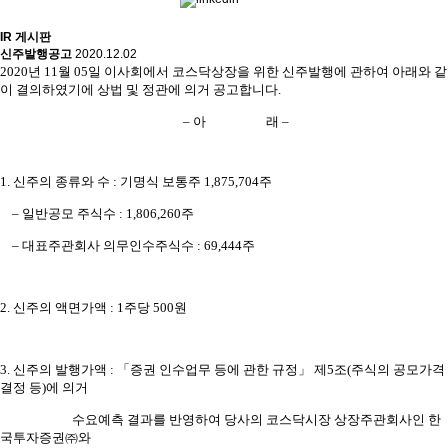
IR 게시판
신주발행공고
2020.12.02
2020년 11월 05일 이사회에서 코스닥상장을 위한 신주발행에 관하여 아래와 같
이 결의하였기에 상법 및 정관에 의거 공고합니다.
– 아 래 –
1. 신주의 종류와 수 : 기명식 보통주 1,875,704주
– 일반공모 주식수 : 1,806,260주
– 대표주관회사 의무인수주식수 : 69,444주
2. 신주의 액면가액 : 1주당 500원
3. 신주의 발행가액 : 「증권 인수업무 등에 관한 규정」 제5조(주식의 공모가격
결정 등)에 의거
수요예측 결과를 반영하여 당사의 코스닥시장 상장주관회사인 한
국투자증권㈜와